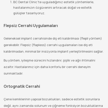
BC Dental Clinic’te uyguladığımız estetik yöntemlerle,
hastalarımızın özgüvenini artıracak doğal ve estetik
gülüşler tasarlıyoruz.
Flepsiz Cerrahi Uygulamaları
Geleneksel implant cerrahisinde diş eti kaldırılması (flepli yöntem)
gerekebilir. Flepsiz (flapless) cerrahi uygulamaları ise diş eti
kaldırılmadan, minimal bir insizyonla implant yerleştirilmesini sağlar.
Bu yöntem, iyileşme sürecini hızlandırır, şişlik ve ağrı ihtimalini
azaltır. Hastalarımız için daha konforlu bir cerrahi deneyim
sunmaktadır.
Ortognatik Cerrahi
Çene kemiklerinin yapısal bozuklukları, sadece estetik sorunlara
değil, aynı zamanda solunum ve çiğneme fonksiyon bozukluklarına