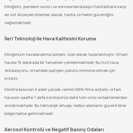
Kliniğimiz, pandemi süreci ve sonrasında bulaşıcı hastalıklara karşı
en üst düzeyde önlemler alarak, hasta ve hekim güvenliğini
sağlamaktadır.
İleri Teknoloji ile Hava Kalitesini Koruma
Kliniğimizin havalandırma sistemi, özel olarak tasarlanmıştır. Ortam
havası 15 dakikada bir tamamen yenilenmektedir. Bu hızlı hava
sirkülasyonu, ortamdaki patojen yükünü minimize etmek için
kritiktir.
Klinikte bulunan 6 adet yüksek verimli HEPA-filtre sistemi, ortam
havasını saatte 7 defa koronavirüs dahil tüm virüs ve bakterilerden
arındırmaktadır. Bu teknolojik altyapı, tedavi alanlarını güvenli birer
bölge haline getirmektedir.
Aerosol Kontrolü ve Negatif Basınç Odaları