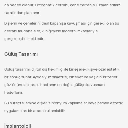
da neden olabilir. Ortognatik cerrahi, çene cerrahisi uzmanlarımız
tarafından planlanır.
Dişlerin ve çenelerin ideal kapanışa kavuşması için gerekli olan bu
cerrahi müdahaleler, kliniğimizin modern imkanlarıyla
gerçekleştirilmektedir.
Gülüş Tasarımı
Gülüş tasarımı, dijital diş hekimliği ile birleşerek kişiye özel estetik
bir sonuç sunar. Ayrıca yüz simetrisi, cinsiyet ve yaş gibi kriterler
göz önüne alınarak, hastanın en doğal gülüşe kavuşması
hedeflenir.
Bu süreçte lamine dişler, zirkonyum kaplamalar veya pembe estetik
uygulamaları bir arada kullanılabilir.
İmplantoloji