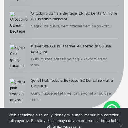
Ortodonti Uzmanı Beytepe: DR. BC Dental Clinic ile
Gülüşleriniz Işıldasın!
Sağlıklı bir gülüş, hem fiziksel hem de psikolo...
Kişiye Özel Gülüş Tasarımı ile Estetik Bir Gülüşe
Kavuşun!
Günümüzde estetik ve sağlık kavramları bir
aray...
Şeffaf Plak Tedavisi Beytepe: BC Dental ile Mutlu
Bir Gülüş!
Günümüzde estetik ve fonksiyonel bir gülüşe
sah...
Web sitemizde size en iyi deneyimi sunabilmemiz için çerezleri
kullanıyoruz. Bu siteyi kullanmaya devam ederseniz, bunu kabul
ettiğinizi varsayarız.