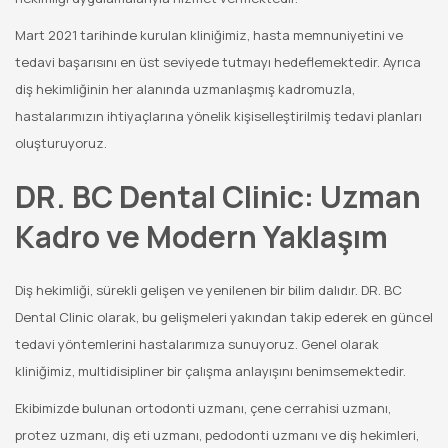
Mart 2021 tarihinde kurulan kliniğimiz, hasta memnuniyetini ve
tedavi başarısını en üst seviyede tutmayı hedeflemektedir. Ayrıca
diş hekimliğinin her alanında uzmanlaşmış kadromuzla,
hastalarımızın ihtiyaçlarına yönelik kişiselleştirilmiş tedavi planları
oluşturuyoruz.
DR. BC Dental Clinic: Uzman
Kadro ve Modern Yaklaşım
Diş hekimliği, sürekli gelişen ve yenilenen bir bilim dalıdır. DR. BC
Dental Clinic olarak, bu gelişmeleri yakından takip ederek en güncel
tedavi yöntemlerini hastalarımıza sunuyoruz. Genel olarak
kliniğimiz, multidisipliner bir çalışma anlayışını benimsemektedir.
Ekibimizde bulunan ortodonti uzmanı, çene cerrahisi uzmanı,
protez uzmanı, diş eti uzmanı, pedodonti uzmanı ve diş hekimleri,