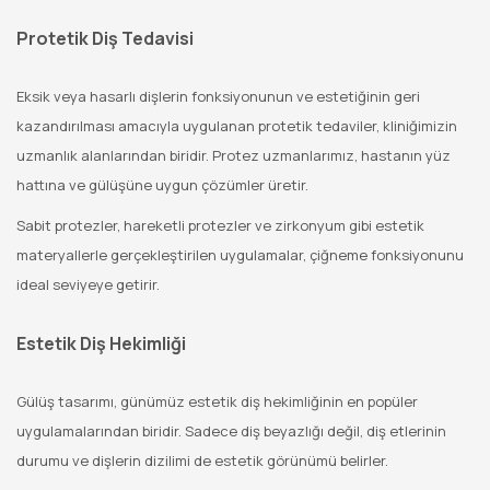
Protetik Diş Tedavisi
Eksik veya hasarlı dişlerin fonksiyonunun ve estetiğinin geri
kazandırılması amacıyla uygulanan protetik tedaviler, kliniğimizin
uzmanlık alanlarından biridir. Protez uzmanlarımız, hastanın yüz
hattına ve gülüşüne uygun çözümler üretir.
Sabit protezler, hareketli protezler ve zirkonyum gibi estetik
materyallerle gerçekleştirilen uygulamalar, çiğneme fonksiyonunu
ideal seviyeye getirir.
Estetik Diş Hekimliği
Gülüş tasarımı, günümüz estetik diş hekimliğinin en popüler
uygulamalarından biridir. Sadece diş beyazlığı değil, diş etlerinin
durumu ve dişlerin dizilimi de estetik görünümü belirler.