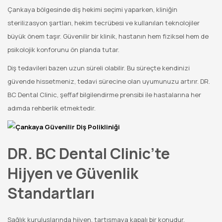
Çankaya bölgesinde diş hekimi seçimi yaparken, kliniğin
sterilizasyon şartları, hekim tecrübesi ve kullanılan teknolojiler
büyük önem taşır. Güvenilir bir klinik, hastanın hem fiziksel hem de
psikolojik konforunu ön planda tutar.
Diş tedavileri bazen uzun süreli olabilir. Bu süreçte kendinizi
güvende hissetmeniz, tedavi sürecine olan uyumunuzu artırır. DR.
BC Dental Clinic, şeffaf bilgilendirme prensibi ile hastalarına her
adımda rehberlik etmektedir.
DR. BC Dental Clinic’te
Hijyen ve Güvenlik
Standartları
Sağlık kuruluşlarında hijyen, tartışmaya kapalı bir konudur.