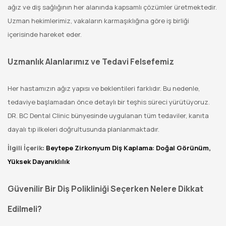
ağız ve diş sağlığının her alanında kapsamlı çözümler üretmektedir.
Uzman hekimlerimiz, vakaların karmaşıklığına göre iş birliği
içerisinde hareket eder.
Uzmanlık Alanlarımız ve Tedavi Felsefemiz
Her hastamızın ağız yapısı ve beklentileri farklıdır. Bu nedenle,
tedaviye başlamadan önce detaylı bir teşhis süreci yürütüyoruz.
DR. BC Dental Clinic bünyesinde uygulanan tüm tedaviler, kanıta
dayalı tıp ilkeleri doğrultusunda planlanmaktadır.
İlgili İçerik
: Beytepe Zirkonyum Diş Kaplama: Doğal Görünüm,
Yüksek Dayanıklılık
Güvenilir Bir Diş Polikliniği Seçerken Nelere Dikkat
Edilmeli?