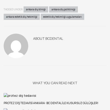
TAGGED UNDER:
ankara diş kliniği
,
ankara diş polikliniği
,
ankara estetik diş hekimliği
,
estetik diş hekimliği uygulamaları
ABOUT
BCDENTAL
WHAT YOU CAN READ NEXT
PROTEZ DIŞ TEDAVISI ANKARA: BC DENTAL ILE KUSURSUZ GÜLÜŞLER!