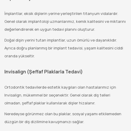
İmplantlar, eksik dişlerin yerine yerleştirilen titanyum vidalardır.
Genel olarak implantoloji uzmanlarımız, kemik kalitesini ve miktarını
değerlendirerek en uygun tedavi planını oluşturur.
Doğal dişin yerini tutan implantlar, uzun ömürlü ve dayanıklıdır.
Ayrıca doğru planlanmış bir implant tedavisi, yaşam kalitesini ciddi
oranda yükseltir.
Invisalign (Şeffaf Plaklarla Tedavi)
Ortodontik tedavilerde estetik kaygıları olan hastalarımız için
Invisalign, mükemmel bir seçenektir. Genel olarak diş telleri
olmadan, şeffaf plaklar kullanılarak dişler hizalanır.
Neredeyse görünmez olan bu plaklar, sosyal yaşamı etkilemeden
düzgün bir diş dizilimine kavuşmanızı sağlar.