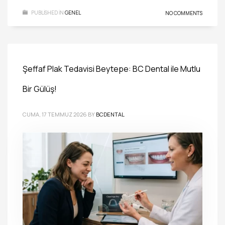
PUBLISHED IN
GENEL
NO COMMENTS
Şeffaf Plak Tedavisi Beytepe: BC Dental ile Mutlu
Bir Gülüş!
CUMA, 17 TEMMUZ 2026
BY
BCDENTAL