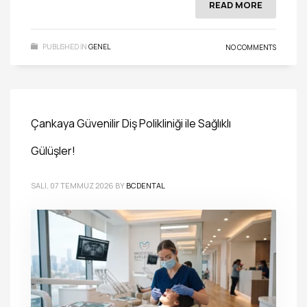
READ MORE
PUBLISHED IN
GENEL
NO COMMENTS
Çankaya Güvenilir Diş Polikliniği ile Sağlıklı
Gülüşler!
SALI, 07 TEMMUZ 2026
BY
BCDENTAL