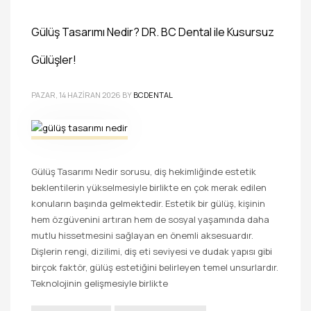
Gülüş Tasarımı Nedir? DR. BC Dental ile Kusursuz
Gülüşler!
PAZAR, 14 HAZIRAN 2026
BY
BCDENTAL
Gülüş Tasarımı Nedir sorusu, diş hekimliğinde estetik
beklentilerin yükselmesiyle birlikte en çok merak edilen
konuların başında gelmektedir. Estetik bir gülüş, kişinin
hem özgüvenini artıran hem de sosyal yaşamında daha
mutlu hissetmesini sağlayan en önemli aksesuardır.
Dişlerin rengi, dizilimi, diş eti seviyesi ve dudak yapısı gibi
birçok faktör, gülüş estetiğini belirleyen temel unsurlardır.
Teknolojinin gelişmesiyle birlikte