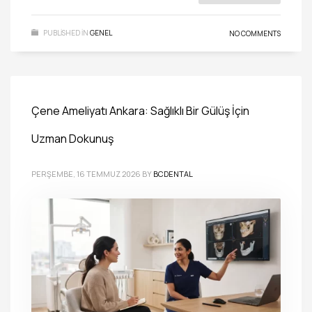
PUBLISHED IN
GENEL
NO COMMENTS
Çene Ameliyatı Ankara: Sağlıklı Bir Gülüş İçin
Uzman Dokunuş
PERŞEMBE, 16 TEMMUZ 2026
BY
BCDENTAL