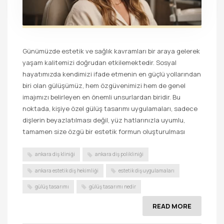
Günümüzde estetik ve sağlık kavramları bir araya gelerek
yaşam kalitemizi doğrudan etkilemektedir. Sosyal
hayatımızda kendimizi ifade etmenin en güçlü yollarından
biri olan gülüşümüz, hem özgüvenimizi hem de genel
imajımızı belirleyen en önemli unsurlardan biridir. Bu
noktada, kişiye özel gülüş tasarımı uygulamaları, sadece
dişlerin beyazlatılması değil, yüz hatlarınızla uyumlu,
tamamen size özgü bir estetik formun oluşturulması
ankara diş kliniği
ankara diş polikliniği
ankara estetik diş hekimliği
estetik diş uygulamaları
gülüş tasarımı
gülüş tasarımı nedir
READ MORE