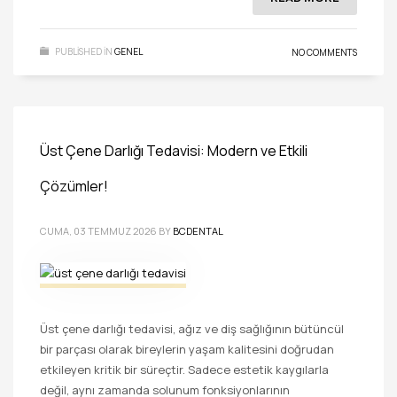
PUBLISHED IN
GENEL
NO COMMENTS
Üst Çene Darlığı Tedavisi: Modern ve Etkili
Çözümler!
CUMA, 03 TEMMUZ 2026
BY
BCDENTAL
Üst çene darlığı tedavisi, ağız ve diş sağlığının bütüncül
bir parçası olarak bireylerin yaşam kalitesini doğrudan
etkileyen kritik bir süreçtir. Sadece estetik kaygılarla
değil, aynı zamanda solunum fonksiyonlarının