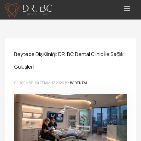
Beytepe Diş Kliniği: DR. BC Dental Clinic İle Sağlıklı
Gülüşler!
PERŞEMBE, 30 TEMMUZ 2026
BY
BCDENTAL