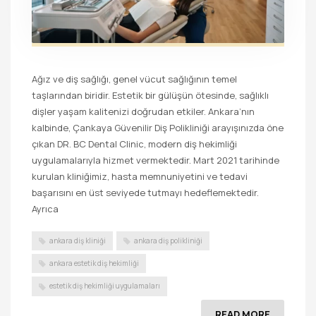
Ağız ve diş sağlığı, genel vücut sağlığının temel
taşlarından biridir. Estetik bir gülüşün ötesinde, sağlıklı
dişler yaşam kalitenizi doğrudan etkiler. Ankara’nın
kalbinde, Çankaya Güvenilir Diş Polikliniği arayışınızda öne
çıkan DR. BC Dental Clinic, modern diş hekimliği
uygulamalarıyla hizmet vermektedir. Mart 2021 tarihinde
kurulan kliniğimiz, hasta memnuniyetini ve tedavi
başarısını en üst seviyede tutmayı hedeflemektedir.
Ayrıca
ankara diş kliniği
ankara diş polikliniği
ankara estetik diş hekimliği
estetik diş hekimliği uygulamaları
READ MORE