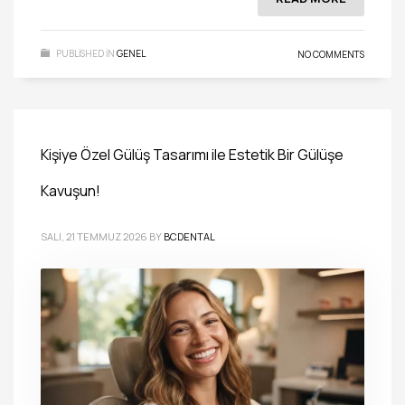
PUBLISHED IN
GENEL
NO COMMENTS
Kişiye Özel Gülüş Tasarımı ile Estetik Bir Gülüşe
Kavuşun!
SALI, 21 TEMMUZ 2026
BY
BCDENTAL