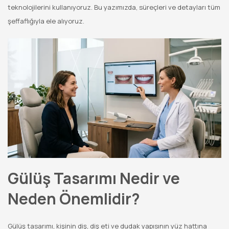
teknolojilerini kullanıyoruz. Bu yazımızda, süreçleri ve detayları tüm
şeffaflığıyla ele alıyoruz.
Gülüş Tasarımı Nedir ve
Neden Önemlidir?
Gülüş tasarımı, kişinin diş, diş eti ve dudak yapısının yüz hattına