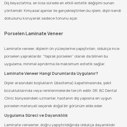
Diş beyazlatma, en kısa sürede en etkili estetik değişimi sunan
yöntemdir. Kimyasal ajanlar ile gerçekleştirilen bu işlem, dişin kendi
dokusunu koruyarak sadece tonunu açar.
Porselen Laminate Veneer
Laminate veneer, dişlerin ön yüzeylerine yapıştırılan, oldukça ince
porselen yapraklardır. “Yaprak porselen” olarak da bilinen bu
uygulama, minimal aşındırma ile maksimum estetik sağlar.
Laminate Veneer Hangi Durumlarda Uygulanır?
Dişler arasındaki boşlukların (diastema) kapatılmasında, şekil
bozukluklarında veya renklenmelerde tercih edilir. DR. BC Dental
Clinic bünyesindeki uzmanlar, hastanın diş yapısına en uygun
porselen materyali seçerek doğal bir görünüm elde eder.
Uygulama Süreci ve Dayanıklılık
Laminate veneerler, doğru yapıştırıldığında oldukça dayanıklıdır.