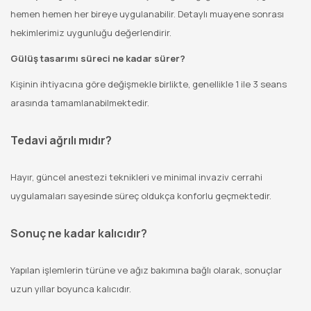
hemen hemen her bireye uygulanabilir. Detaylı muayene sonrası
hekimlerimiz uygunluğu değerlendirir.
Gülüş tasarımı süreci ne kadar sürer?
Kişinin ihtiyacına göre değişmekle birlikte, genellikle 1 ile 3 seans
arasında tamamlanabilmektedir.
Tedavi ağrılı mıdır?
Hayır, güncel anestezi teknikleri ve minimal invaziv cerrahi
uygulamaları sayesinde süreç oldukça konforlu geçmektedir.
Sonuç ne kadar kalıcıdır?
Yapılan işlemlerin türüne ve ağız bakımına bağlı olarak, sonuçlar
uzun yıllar boyunca kalıcıdır.