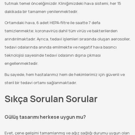
tutmak temel önceliğimizdir. Kliniğimizdeki hava sistemi, her 15
dakikada bir tamamen yenilenmektedir.
Ortamdaki hava, 6 adet HEPA-filtre ile saatte 7 defa
temizlenmekte; koronavirüs dahil tüm virüs ve bakterilerden
arındırılmaktadır. Ayrıca, tedavi işlemleri sırasında oluşan aerosoller,
tedavi odalarında anında emilmekte ve negatif hava basıncı
teknolojisi sayesinde tedavi odasının dışına çıkması
engellenmektedir.
Bu sayede, hem hastalarımız hem de hekimlerimiz için güvenli ve
steril bir tedavi ortamı sağlanmaktadır.
Sıkça Sorulan Sorular
Gülüş tasarımı herkese uygun mu?
Evet, çene gelişimi tamamlanmış ve ağız sağlığı durumu uygun olan