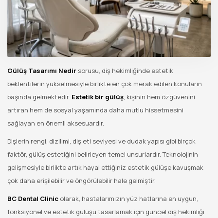
Gülüş Tasarımı Nedir
sorusu, diş hekimliğinde estetik
beklentilerin yükselmesiyle birlikte en çok merak edilen konuların
başında gelmektedir.
Estetik bir gülüş
, kişinin hem özgüvenini
artıran hem de sosyal yaşamında daha mutlu hissetmesini
sağlayan en önemli aksesuardır.
Dişlerin rengi, dizilimi, diş eti seviyesi ve dudak yapısı gibi birçok
faktör, gülüş estetiğini belirleyen temel unsurlardır. Teknolojinin
gelişmesiyle birlikte artık hayal ettiğiniz estetik gülüşe kavuşmak
çok daha erişilebilir ve öngörülebilir hale gelmiştir.
BC Dental Clinic
olarak, hastalarımızın yüz hatlarına en uygun,
fonksiyonel ve estetik gülüşü tasarlamak için güncel diş hekimliği