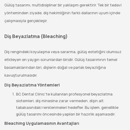
Gülüş tasarımı, multidisipliner bir yaklaşım gerektirir. Tek bir tedavi
yönteminden ziyade, diş hekimliğinin farklı dallarının uyum içinde
çalışmasıyla gerçekleşir.
Diş Beyazlatma (Bleaching)
Diş rengindeki koyulaşma veya sararma, gülüş estetiğini olumsuz
etkileyen en yaygın sorunlardan biridir. Gülüş tasarımının temel
basamaklarından biri, dişlerin doğal ve parlak beyazlığına
kavuşturulmasıdır.
Diş Beyazlatma Yöntemleri
BC Dental Clinic’te kullanılan profesyonel beyazlatma
sistemleri, diş minesine zarar vermeden, dişin alt
tabakasındaki renklenmeleri hedefler. Bu işlem, genellikle
gülüş tasarımı öncesinde yapılan bir hazırlık aşamasıdır.
Bleaching Uygulamasının Avantajları