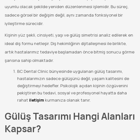
uyumlu olacak şekilde yeniden düzenlenmesi işlemidir. Bu süreç,
sadece görsel bir değişim değil, aynı zamanda fonksiyonel bir
iyileştirme sürecidir.
Kişinin yüz şekli, cinsiyeti, yaşı ve gülüş simetrisi analiz edilerek en
ideal diş formu netleşir. Diş hekimliğinin dijitalleşmesi ile birlikte,
artık hastalarımız tedaviye başlamadan önce bitmiş sonucu görme
şansına sahip olmaktadır.
BC Dental Clinic bünyesinde uygulanan gülüş tasarımı,
hastalarımızın sadece gülüşünü değil, yaşam kalitesini de
değiştirmeyi hedefler. Psikolojik açıdan kişinin özgüvenini
pekiştiren bu tedavi, sosyal ve profesyonel hayatta daha
rahat
iletişim
kurmanıza olanak tanır.
Gülüş Tasarımı Hangi Alanları
Kapsar?