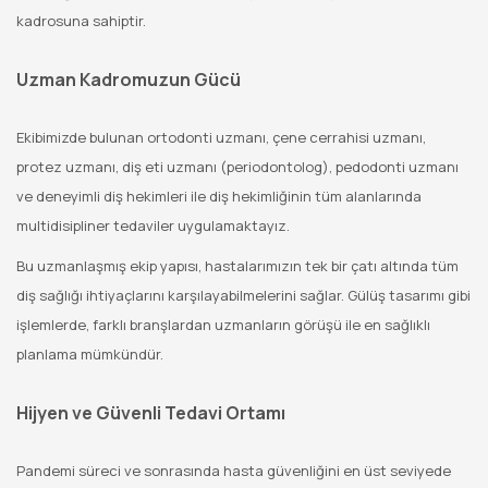
kadrosuna sahiptir.
Uzman Kadromuzun Gücü
Ekibimizde bulunan ortodonti uzmanı, çene cerrahisi uzmanı,
protez uzmanı, diş eti uzmanı (periodontolog), pedodonti uzmanı
ve deneyimli diş hekimleri ile diş hekimliğinin tüm alanlarında
multidisipliner tedaviler uygulamaktayız.
Bu uzmanlaşmış ekip yapısı, hastalarımızın tek bir çatı altında tüm
diş sağlığı ihtiyaçlarını karşılayabilmelerini sağlar. Gülüş tasarımı gibi
işlemlerde, farklı branşlardan uzmanların görüşü ile en sağlıklı
planlama mümkündür.
Hijyen ve Güvenli Tedavi Ortamı
Pandemi süreci ve sonrasında hasta güvenliğini en üst seviyede