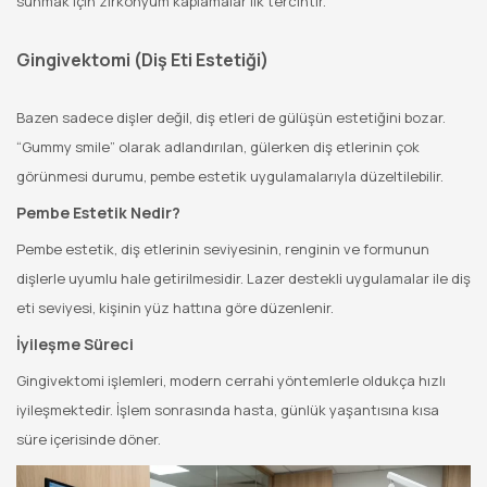
sunmak için zirkonyum kaplamalar ilk tercihtir.
Gingivektomi (Diş Eti Estetiği)
Bazen sadece dişler değil, diş etleri de gülüşün estetiğini bozar.
“Gummy smile” olarak adlandırılan, gülerken diş etlerinin çok
görünmesi durumu, pembe estetik uygulamalarıyla düzeltilebilir.
Pembe Estetik Nedir?
Pembe estetik, diş etlerinin seviyesinin, renginin ve formunun
dişlerle uyumlu hale getirilmesidir. Lazer destekli uygulamalar ile diş
eti seviyesi, kişinin yüz hattına göre düzenlenir.
İyileşme Süreci
Gingivektomi işlemleri, modern cerrahi yöntemlerle oldukça hızlı
iyileşmektedir. İşlem sonrasında hasta, günlük yaşantısına kısa
süre içerisinde döner.