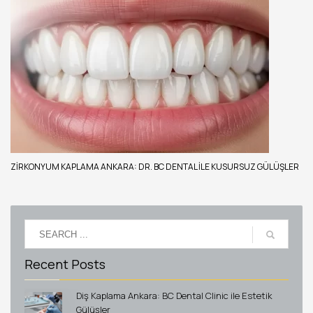
ZIRKONYUM KAPLAMA ANKARA: DR. BC DENTAL ILE KUSURSUZ GÜLÜŞLER
Recent Posts
Diş Kaplama Ankara: BC Dental Clinic ile Estetik
Gülüşler