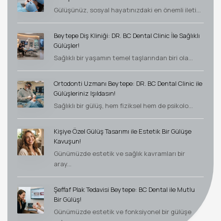
Gülüşünüz, sosyal hayatınızdaki en önemli ileti...
Beytepe Diş Kliniği: DR. BC Dental Clinic İle Sağlıklı
Gülüşler!
Sağlıklı bir yaşamın temel taşlarından biri ola...
Ortodonti Uzmanı Beytepe: DR. BC Dental Clinic ile
Gülüşleriniz Işıldasın!
Sağlıklı bir gülüş, hem fiziksel hem de psikolo...
Kişiye Özel Gülüş Tasarımı ile Estetik Bir Gülüşe
Kavuşun!
Günümüzde estetik ve sağlık kavramları bir
aray...
Şeffaf Plak Tedavisi Beytepe: BC Dental ile Mutlu
Bir Gülüş!
Günümüzde estetik ve fonksiyonel bir gülüşe