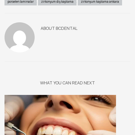
porselen laminalar
,
zirkonyum diş kaplama
,
zirkonyum kaplama ankara
ABOUT
BCDENTAL
WHAT YOU CAN READ NEXT