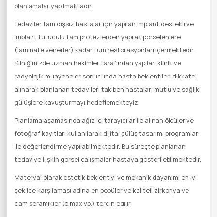
planlamalar yapılmaktadır.
Tedaviler tam dişsiz hastalar için yapılan implant destekli ve
implant tutuculu tam protezlerden yaprak porselenlere
(laminate venerler) kadar tüm restorasyonları içermektedir.
Kliniğimizde uzman hekimler tarafından yapılan klinik ve
radyolojik muayeneler sonucunda hasta beklentileri dikkate
alınarak planlanan tedavileri takiben hastaları mutlu ve sağlıklı
gülüşlere kavuşturmayı hedeflemekteyiz.
Planlama aşamasında ağız içi tarayıcılar ile alınan ölçüler ve
fotoğraf kayıtları kullanılarak dijital gülüş tasarımı programları
ile değerlendirme yapılabilmektedir. Bu süreçte planlanan
tedaviye ilişkin görsel çalışmalar hastaya gösterilebilmektedir.
Materyal olarak estetik beklentiyi ve mekanik dayanımı en iyi
şekilde karşılaması adına en popüler ve kaliteli zirkonya ve
cam seramikler (e.max vb.) tercih edilir.