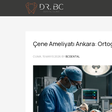
Çene Ameliyatı Ankara: Orto
CUMA, 15 MAYIS 2026
BY
BCDENTAL