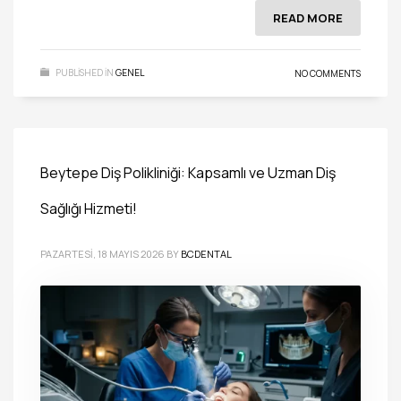
READ MORE
PUBLISHED IN
GENEL
NO COMMENTS
Beytepe Diş Polikliniği: Kapsamlı ve Uzman Diş
Sağlığı Hizmeti!
PAZARTESI, 18 MAYIS 2026
BY
BCDENTAL