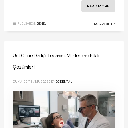
READ MORE
PUBLISHED IN
GENEL
NO COMMENTS
Üst Çene Darlığı Tedavisi: Modern ve Etkili
Çözümler!
CUMA, 03 TEMMUZ 2026
BY
BCDENTAL