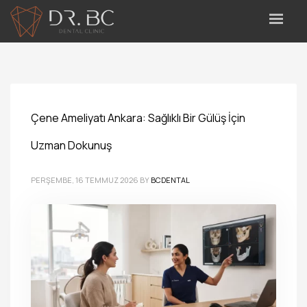
Çene Ameliyatı Ankara: Sağlıklı Bir Gülüş İçin
Uzman Dokunuş
PERŞEMBE, 16 TEMMUZ 2026
BY
BCDENTAL