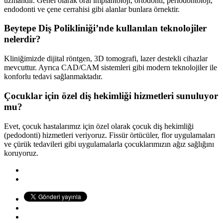
uzmandır. Genel olarak oral implantoloji, ortodonti, periodontoloji,
endodonti ve çene cerrahisi gibi alanlar bunlara örnektir.
Beytepe Diş Polikliniği’nde kullanılan teknolojiler
nelerdir?
Kliniğimizde dijital röntgen, 3D tomografi, lazer destekli cihazlar
mevcuttur. Ayrıca CAD/CAM sistemleri gibi modern teknolojiler ile
konforlu tedavi sağlanmaktadır.
Çocuklar için özel diş hekimliği hizmetleri sunuluyor
mu?
Evet, çocuk hastalarımız için özel olarak çocuk diş hekimliği
(pedodonti) hizmetleri veriyoruz. Fissür örtücüler, flor uygulamaları
ve çürük tedavileri gibi uygulamalarla çocuklarımızın ağız sağlığını
koruyoruz.