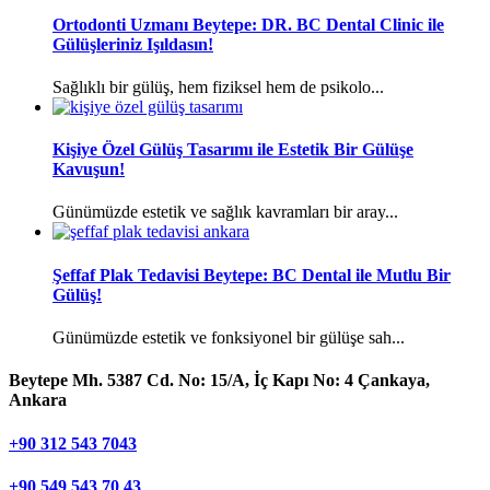
Ortodonti Uzmanı Beytepe: DR. BC Dental Clinic ile
Gülüşleriniz Işıldasın!
Sağlıklı bir gülüş, hem fiziksel hem de psikolo...
Kişiye Özel Gülüş Tasarımı ile Estetik Bir Gülüşe
Kavuşun!
Günümüzde estetik ve sağlık kavramları bir aray...
Şeffaf Plak Tedavisi Beytepe: BC Dental ile Mutlu Bir
Gülüş!
Günümüzde estetik ve fonksiyonel bir gülüşe sah...
Beytepe Mh. 5387 Cd. No: 15/A, İç Kapı No: 4 Çankaya,
Ankara
+90 312 543 7043
+90 549 543 70 43