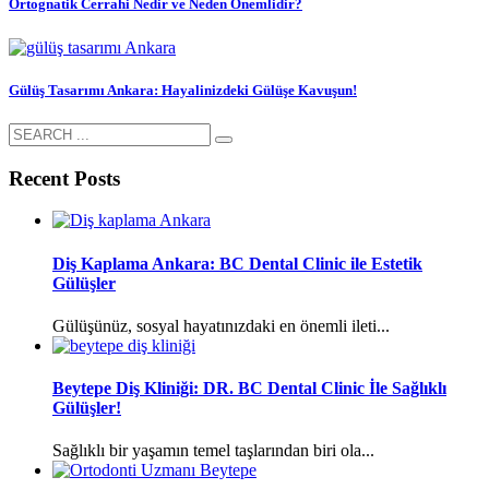
Ortognatik Cerrahi Nedir ve Neden Önemlidir?
Gülüş Tasarımı Ankara: Hayalinizdeki Gülüşe Kavuşun!
Recent Posts
Diş Kaplama Ankara: BC Dental Clinic ile Estetik
Gülüşler
Gülüşünüz, sosyal hayatınızdaki en önemli ileti...
Beytepe Diş Kliniği: DR. BC Dental Clinic İle Sağlıklı
Gülüşler!
Sağlıklı bir yaşamın temel taşlarından biri ola...