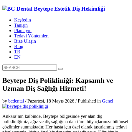
Keşfedin
Tanışın
Planlayın
Tedavi Yöntemleri
Bize Ulaşın
Blog
TR
EN
Beytepe Diş Polikliniği: Kapsamlı ve
Uzman Diş Sağlığı Hizmeti!
by
bcdental
/
Pazartesi, 18 Mayıs 2026
/
Published in
Genel
Ankara’nın kalbinde, Beytepe bölgesinde yer alan diş
polikliniğimiz, ağız ve diş sağlığına dair tüm ihtiyaçlarınıza bütünsel
çözümler sunmaktadır. Her hasta için özel olarak tasarlanmış tedavi